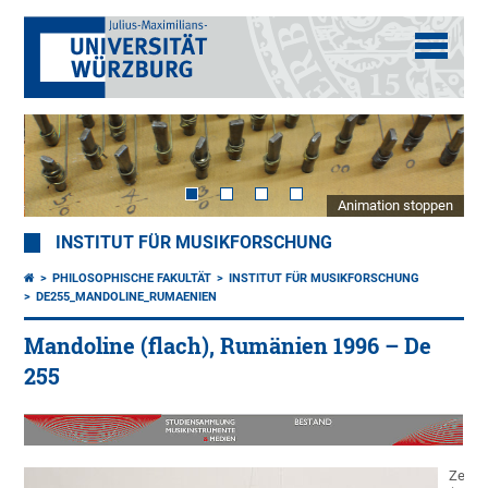
Animation stoppen
INSTITUT FÜR MUSIKFORSCHUNG
PHILOSOPHISCHE FAKULTÄT
INSTITUT FÜR MUSIKFORSCHUNG
DE255_MANDOLINE_RUMAENIEN
Mandoline (flach), Rumänien 1996 – De
255
Zettel