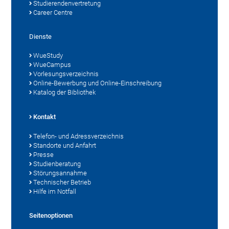
Studierendenvertretung
Career Centre
Dienste
WueStudy
WueCampus
Vorlesungsverzeichnis
Online-Bewerbung und Online-Einschreibung
Katalog der Bibliothek
Kontakt
Telefon- und Adressverzeichnis
Standorte und Anfahrt
Presse
Studienberatung
Störungsannahme
Technischer Betrieb
Hilfe im Notfall
Seitenoptionen