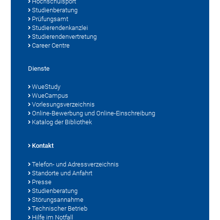
Hochschulsport
Studienberatung
Prüfungsamt
Studierendenkanzlei
Studierendenvertretung
Career Centre
Dienste
WueStudy
WueCampus
Vorlesungsverzeichnis
Online-Bewerbung und Online-Einschreibung
Katalog der Bibliothek
Kontakt
Telefon- und Adressverzeichnis
Standorte und Anfahrt
Presse
Studienberatung
Störungsannahme
Technischer Betrieb
Hilfe im Notfall