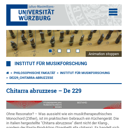
Animation stoppen
INSTITUT FÜR MUSIKFORSCHUNG
PHILOSOPHISCHE FAKULTÄT
INSTITUT FÜR MUSIKFORSCHUNG
DE229_CHITARRA-ABRUZZESE
Chitarra abruzzese – De 229
Ohne Resonator? – Was aussieht wie ein musiktherapeuthisches
Monochord (Zither), ist im praktischen Gebrauch ein Küchengerät. Die
in Italien hergestellte "Chitarra abruzzese" dient nicht der Klang-,
sondern der Pasta-Produktion (Spaghetti alla chitarra). Es handelt sich