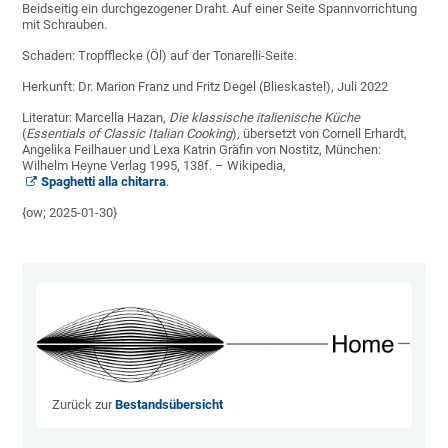
Beidseitig ein durchgezogener Draht. Auf einer Seite Spannvorrichtung
mit Schrauben.
Schaden: Tropfflecke (Öl) auf der Tonarelli-Seite.
Herkunft: Dr. Marion Franz und Fritz Degel (Blieskastel), Juli 2022
Literatur: Marcella Hazan,
Die klassische italienische Küche
(
Essentials of Classic Italian Cooking
)
,
übersetzt von Cornell Erhardt,
Angelika Feilhauer und Lexa Katrin Gräfin von Nostitz, München:
Wilhelm Heyne Verlag 1995, 138f. – Wikipedia,
Spaghetti alla chitarra
.
{ow; 2025-01-30}
Zurück zur
Bestandsübersicht