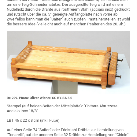
um eine Teig-Schneidematritze. Der ausgerollte Teig wird mit einem
Nudelholz durch die Drähte aus rostfreiem Stahl (acciaio inox) gedrückt
und rutscht über die ca. 5° geneigte Auffangplatte nach vorne ab.
Zweifellos kann man die "Saiten" auch zupfen, Pasta herstellen ist wohl
die bessere Idee (vielleicht auch auf manchen Psalterien des 20. Jh.)
De 229. Photo: Oliver Wiener. CC BY-SA 5.0
Stempel (auf beiden Seiten der Mittelplatte): "Chitarra Abruzzese |
Acciaio Inox 18/8"
LBT 46 x 22 x 8 cm (inkl. Füße)
Auf einer Seite 74 "Saiten" oder Edelstahl-Drähte zur Herstellung von
"Tonarelli", auf der anderen Seite 32 Drähte zur Herstellung von "Ciriole".