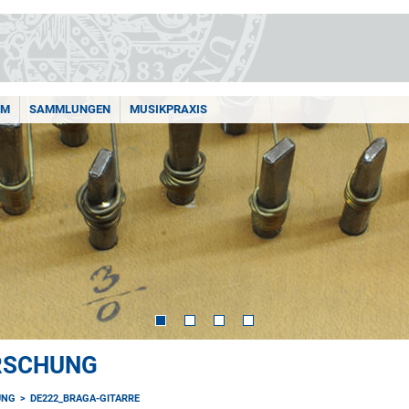
AM
SAMMLUNGEN
MUSIKPRAXIS
ORSCHUNG
UNG
DE222_BRAGA-GITARRE