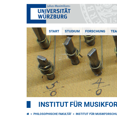
START
STUDIUM
FORSCHUNG
TE
INSTITUT FÜR MUSIKF
PHILOSOPHISCHE FAKULTÄT
INSTITUT FÜR MUSIKFORSCH