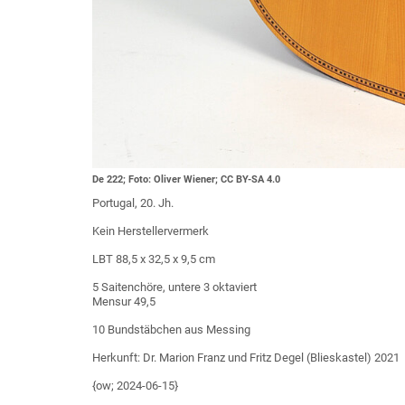
De 222; Foto: Oliver Wiener; CC BY-SA 4.0
Portugal, 20. Jh.
Kein Herstellervermerk
LBT 88,5 x 32,5 x 9,5 cm
5 Saitenchöre, untere 3 oktaviert
Mensur 49,5
10 Bundstäbchen aus Messing
Herkunft: Dr. Marion Franz und Fritz Degel (Blieskastel) 2021
{ow; 2024-06-15}