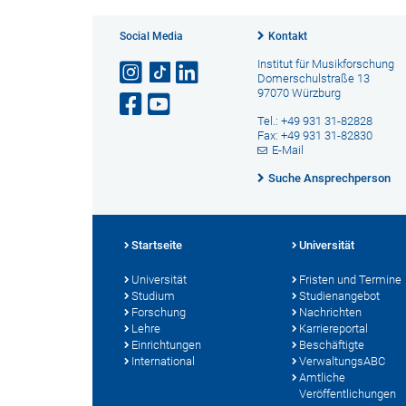
Social Media
Kontakt
Institut für Musikforschung
Domerschulstraße 13
97070 Würzburg
Tel.: +49 931 31-82828
Fax: +49 931 31-82830
E-Mail
Suche Ansprechperson
Startseite
Universität
Universität
Fristen und Termine
Studium
Studienangebot
Forschung
Nachrichten
Lehre
Karriereportal
Einrichtungen
Beschäftigte
International
VerwaltungsABC
Amtliche
Veröffentlichungen