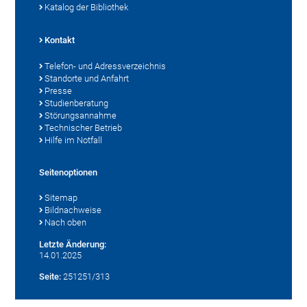
Katalog der Bibliothek
Kontakt
Telefon- und Adressverzeichnis
Standorte und Anfahrt
Presse
Studienberatung
Störungsannahme
Technischer Betrieb
Hilfe im Notfall
Seitenoptionen
Sitemap
Bildnachweise
Nach oben
Letzte Änderung:
14.01.2025
Seite:
251251/313