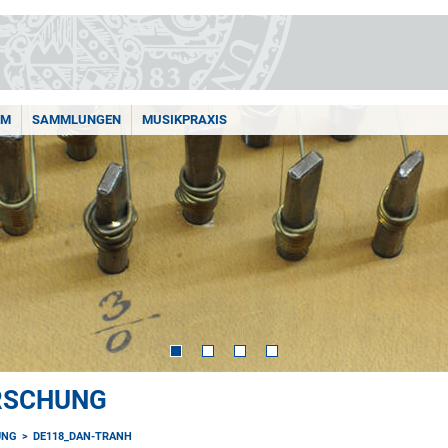
AM
SAMMLUNGEN
MUSIKPRAXIS
ORSCHUNG
UNG
DE118_DAN-TRANH