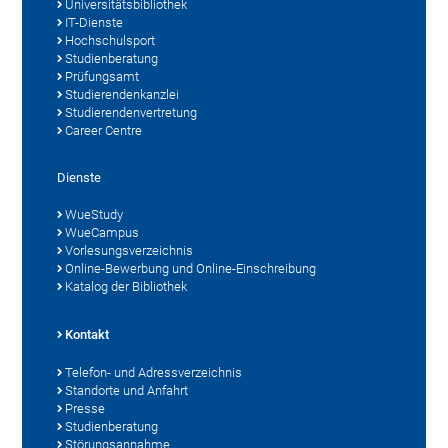
Universitätsbibliothek
IT-Dienste
Hochschulsport
Studienberatung
Prüfungsamt
Studierendenkanzlei
Studierendenvertretung
Career Centre
Dienste
WueStudy
WueCampus
Vorlesungsverzeichnis
Online-Bewerbung und Online-Einschreibung
Katalog der Bibliothek
Kontakt
Telefon- und Adressverzeichnis
Standorte und Anfahrt
Presse
Studienberatung
Störungsannahme