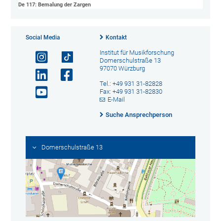
De 117: Bemalung der Zargen
Social Media
Kontakt
Institut für Musikforschung
Domerschulstraße 13
97070 Würzburg
Tel.: +49 931 31-82828
Fax: +49 931 31-82830
E-Mail
Suche Ansprechperson
Domerschulstraße 13