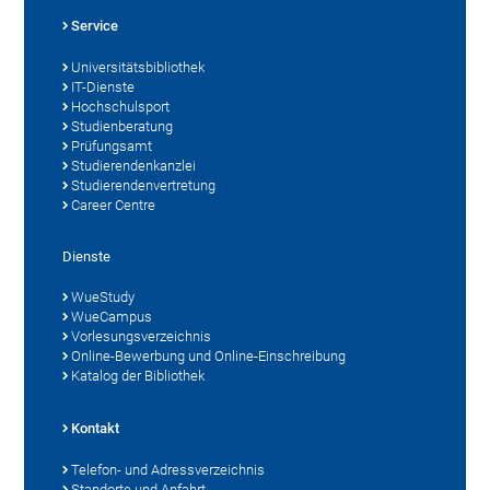
Service
Universitätsbibliothek
IT-Dienste
Hochschulsport
Studienberatung
Prüfungsamt
Studierendenkanzlei
Studierendenvertretung
Career Centre
Dienste
WueStudy
WueCampus
Vorlesungsverzeichnis
Online-Bewerbung und Online-Einschreibung
Katalog der Bibliothek
Kontakt
Telefon- und Adressverzeichnis
Standorte und Anfahrt