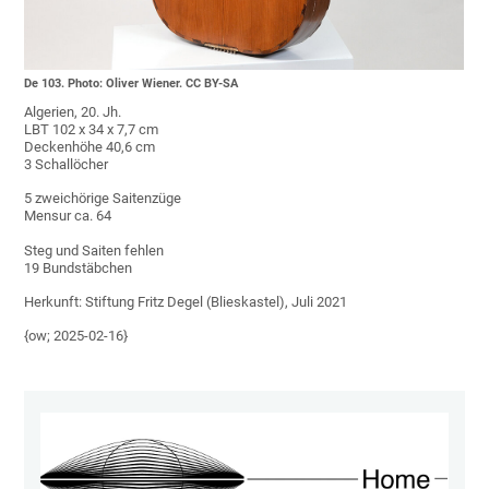
De 103. Photo: Oliver Wiener. CC BY-SA
Algerien, 20. Jh.
LBT 102 x 34 x 7,7 cm
Deckenhöhe 40,6 cm
3 Schallöcher
5 zweichörige Saitenzüge
Mensur ca. 64
Steg und Saiten fehlen
19 Bundstäbchen
Herkunft: Stiftung Fritz Degel (Blieskastel), Juli 2021
{ow; 2025-02-16}