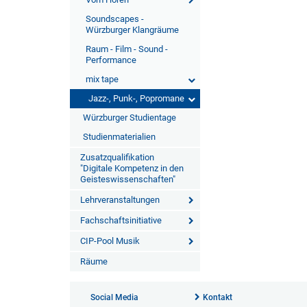
Soundscapes -
Würzburger Klangräume
Raum - Film - Sound -
Performance
mix tape
Jazz-, Punk-, Popromane
Würzburger Studientage
Studienmaterialien
Zusatzqualifikation
"Digitale Kompetenz in den
Geisteswissenschaften"
Lehrveranstaltungen
Fachschaftsinitiative
CIP-Pool Musik
Räume
Social Media
Kontakt