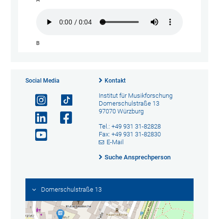
B
Social Media
Kontakt
Institut für Musikforschung
Domerschulstraße 13
97070 Würzburg
Tel.: +49 931 31-82828
Fax: +49 931 31-82830
E-Mail
Suche Ansprechperson
Domerschulstraße 13