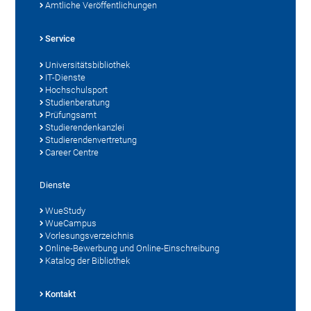
Amtliche Veröffentlichungen
Service
Universitätsbibliothek
IT-Dienste
Hochschulsport
Studienberatung
Prüfungsamt
Studierendenkanzlei
Studierendenvertretung
Career Centre
Dienste
WueStudy
WueCampus
Vorlesungsverzeichnis
Online-Bewerbung und Online-Einschreibung
Katalog der Bibliothek
Kontakt