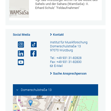
Sahels und der Sahara (WamSaSa): II.
Erhard Schulz’ "Feldaufnahmen"
Social Media
Kontakt
Institut für Musikforschung
Domerschulstraße 13
97070 Würzburg
Tel.: +49 931 31-82828
Fax: +49 931 31-82830
E-Mail
Suche Ansprechperson
Domerschulstraße 13