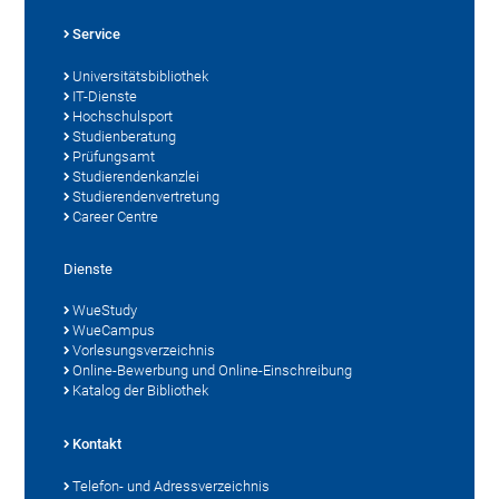
Service
Universitätsbibliothek
IT-Dienste
Hochschulsport
Studienberatung
Prüfungsamt
Studierendenkanzlei
Studierendenvertretung
Career Centre
Dienste
WueStudy
WueCampus
Vorlesungsverzeichnis
Online-Bewerbung und Online-Einschreibung
Katalog der Bibliothek
Kontakt
Telefon- und Adressverzeichnis