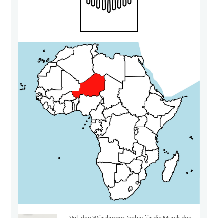
Vgl. das Würzburger Archiv für die Musik des