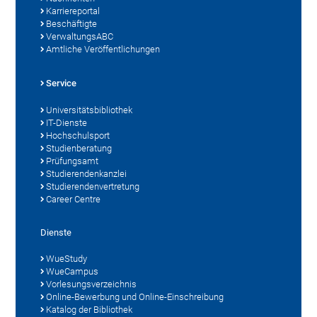
Karriereportal
Beschäftigte
VerwaltungsABC
Amtliche Veröffentlichungen
Service
Universitätsbibliothek
IT-Dienste
Hochschulsport
Studienberatung
Prüfungsamt
Studierendenkanzlei
Studierendenvertretung
Career Centre
Dienste
WueStudy
WueCampus
Vorlesungsverzeichnis
Online-Bewerbung und Online-Einschreibung
Katalog der Bibliothek