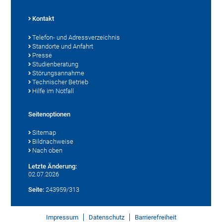
Kontakt
Telefon- und Adressverzeichnis
Standorte und Anfahrt
Presse
Studienberatung
Störungsannahme
Technischer Betrieb
Hilfe im Notfall
Seitenoptionen
Sitemap
Bildnachweise
Nach oben
Letzte Änderung:
02.07.2026
Seite:
243959/313
Impressum
Datenschutz
Barrierefreiheit