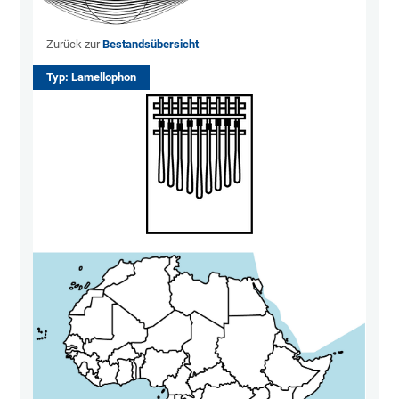
Zurück zur
Bestandsübersicht
Typ: Lamellophon