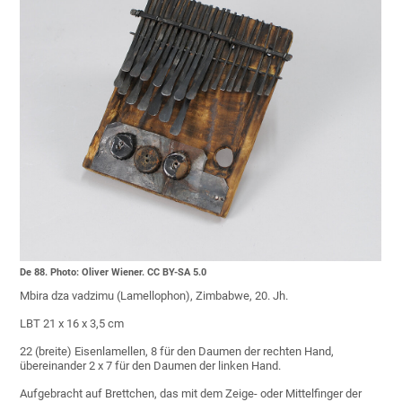
De 88. Photo: Oliver Wiener. CC BY-SA 5.0
Mbira dza vadzimu (Lamellophon), Zimbabwe, 20. Jh.
LBT 21 x 16 x 3,5 cm
22 (breite) Eisenlamellen, 8 für den Daumen der rechten Hand,
übereinander 2 x 7 für den Daumen der linken Hand.
Aufgebracht auf Brettchen, das mit dem Zeige- oder Mittelfinger der