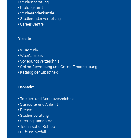
Studienberatung
Prüfungsamt
Studierendenkanzlei
Studierendenvertretung
Career Centre
Dienste
WueStudy
WueCampus
Vorlesungsverzeichnis
Online-Bewerbung und Online-Einschreibung
Katalog der Bibliothek
Kontakt
Telefon- und Adressverzeichnis
Standorte und Anfahrt
Presse
Studienberatung
Störungsannahme
Technischer Betrieb
Hilfe im Notfall