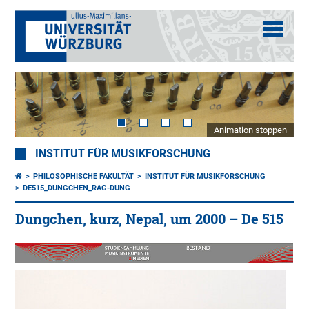
Animation stoppen
INSTITUT FÜR MUSIKFORSCHUNG
PHILOSOPHISCHE FAKULTÄT
INSTITUT FÜR MUSIKFORSCHUNG
DE515_DUNGCHEN_RAG-DUNG
Dungchen, kurz, Nepal, um 2000 – De 515
Nep
um
200