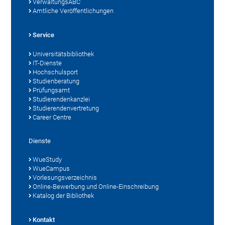
VerwaltungsABC
Amtliche Veröffentlichungen
Service
Universitätsbibliothek
IT-Dienste
Hochschulsport
Studienberatung
Prüfungsamt
Studierendenkanzlei
Studierendenvertretung
Career Centre
Dienste
WueStudy
WueCampus
Vorlesungsverzeichnis
Online-Bewerbung und Online-Einschreibung
Katalog der Bibliothek
Kontakt