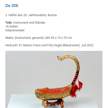
De 358:
2. Hälfte des 20. Jahrhunderts, Burma.
Teile
: Instrument und Ständer
16 Saiten
Gitarrenwirbel
Maße: (Instrument, gesamt) LBH 95 x 15 x 70 cm
Herkunft: Dr. Marion Franz und Fritz Degel (Blieskastel), Juli 2022