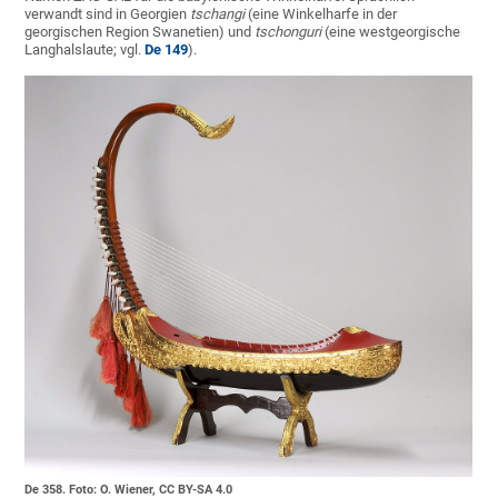
verwandt sind in Georgien
tschangi
(eine Winkelharfe in der
georgischen Region Swanetien) und
tschonguri
(eine westgeorgische
Langhalslaute; vgl.
De 149
).
De 358. Foto: O. Wiener, CC BY-SA 4.0