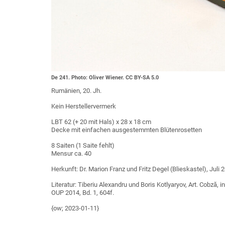
De 241. Photo: Oliver Wiener. CC BY-SA 5.0
Rumänien, 20. Jh.
Kein Herstellervermerk
LBT 62 (+ 20 mit Hals) x 28 x 18 cm
Decke mit einfachen ausgestemmten Blütenrosetten
8 Saiten (1 Saite fehlt)
Mensur ca. 40
Herkunft: Dr. Marion Franz und Fritz Degel (Blieskastel), Juli 
Literatur: Tiberiu Alexandru und Boris Kotlyaryov, Art. Cobză, 
OUP 2014, Bd. 1, 604f.
{ow; 2023-01-11}