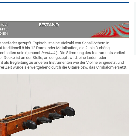
sefeder gezupft. Typisch ist eine Vielzahl von Schalllöchern in
raditionell 8 bis 12 Darm- oder Metallsaiten, die 2- bis 3-chörig
 enthalten sein (genannt
burdoaie
). Die Stimmung des Instruments variiert
r Decke ist an der Stelle, an der gezupft wird, eine Leder- oder
rd als Begleitung zu anderen Instrumenten wie der Violine eingesetzt und
gerer Zeit wurde sie weitgehend durch die Gitarre bzw. das Cimbalom ersetzt.