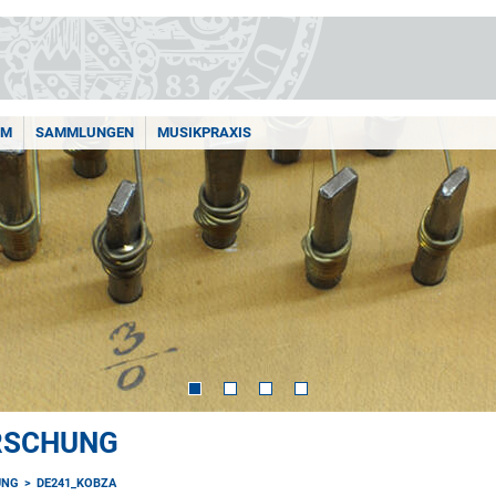
AM
SAMMLUNGEN
MUSIKPRAXIS
ORSCHUNG
UNG
DE241_KOBZA