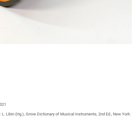
2021
in: L. Libin (Hg.), Grove Dictionary of Musical Instruments, 2nd Ed., New York: