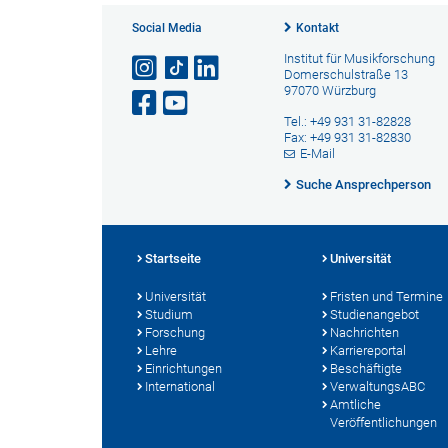
Social Media
Kontakt
Institut für Musikforschung
Domerschulstraße 13
97070 Würzburg
Tel.: +49 931 31-82828
Fax: +49 931 31-82830
E-Mail
Suche Ansprechperson
Startseite
Universität
Universität
Fristen und Termine
Studium
Studienangebot
Forschung
Nachrichten
Lehre
Karriereportal
Einrichtungen
Beschäftigte
International
VerwaltungsABC
Amtliche
Veröffentlichungen