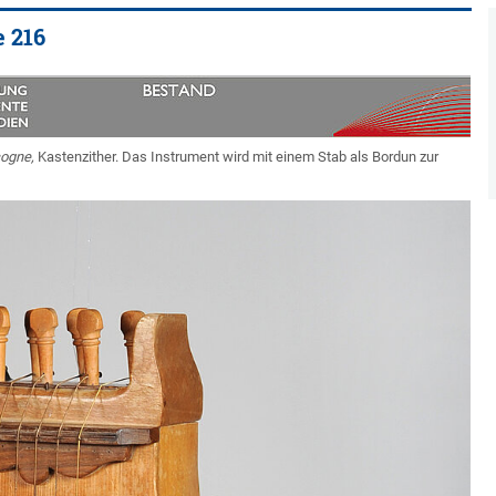
e 216
cogne,
Kastenzither. Das Instrument wird mit einem Stab als Bordun zur