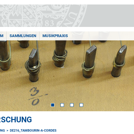
AM
SAMMLUNGEN
MUSIKPRAXIS
ORSCHUNG
UNG
DE216_TAMBOURIN-A-CORDES