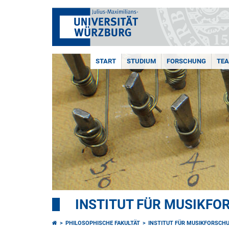
START
STUDIUM
FORSCHUNG
TE
INSTITUT FÜR MUSIKF
PHILOSOPHISCHE FAKULTÄT
INSTITUT FÜR MUSIKFORSCH