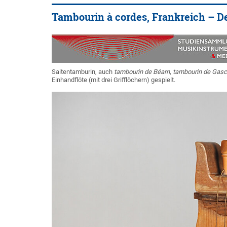
Tambourin à cordes, Frankreich – D
Saitentamburin, auch
tambourin de Béarn
,
tambourin de Gas
Einhandflöte (mit drei Grifflöchern) gespielt.