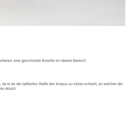
 unteren, eine geschnitzte Rosette im oberen Bereich
a er an der taillierten Stelle des Korpus zu sitzen scheint, an welcher der
in drückt.