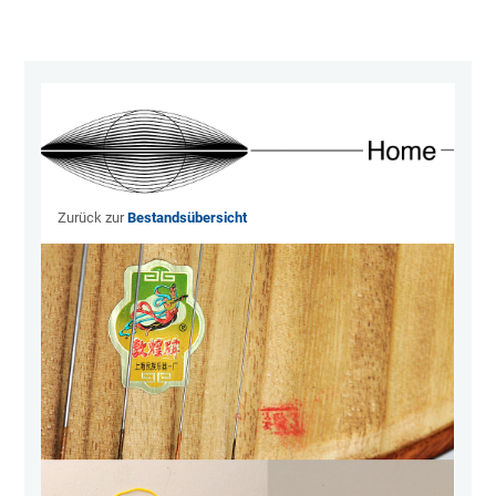
05}
Zurück zur
Bestandsübersicht