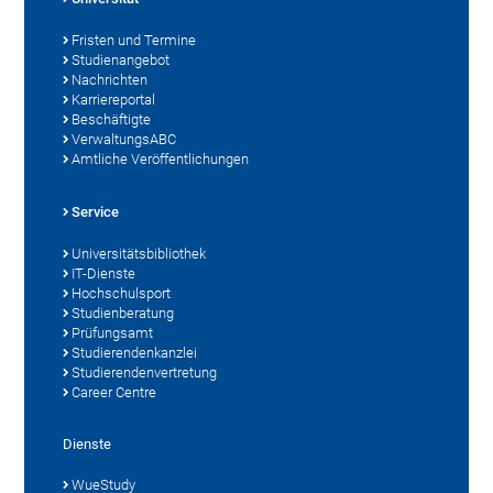
Fristen und Termine
Studienangebot
Nachrichten
Karriereportal
Beschäftigte
VerwaltungsABC
Amtliche Veröffentlichungen
Service
Universitätsbibliothek
IT-Dienste
Hochschulsport
Studienberatung
Prüfungsamt
Studierendenkanzlei
Studierendenvertretung
Career Centre
Dienste
WueStudy