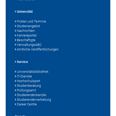
Universität
Fristen und Termine
Studienangebot
Nachrichten
Karriereportal
Beschäftigte
VerwaltungsABC
Amtliche Veröffentlichungen
Service
Universitätsbibliothek
IT-Dienste
Hochschulsport
Studienberatung
Prüfungsamt
Studierendenkanzlei
Studierendenvertretung
Career Centre