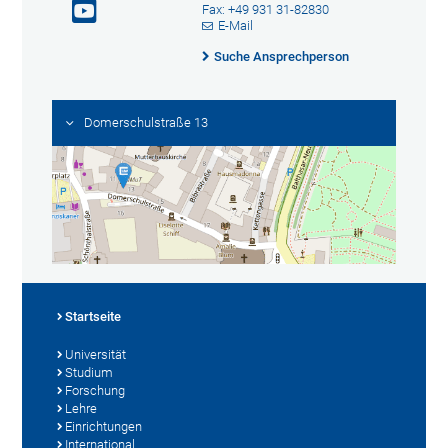
Fax: +49 931 31-82830
E-Mail
Suche Ansprechperson
Domerschulstraße 13
Startseite
Universität
Studium
Forschung
Lehre
Einrichtungen
International