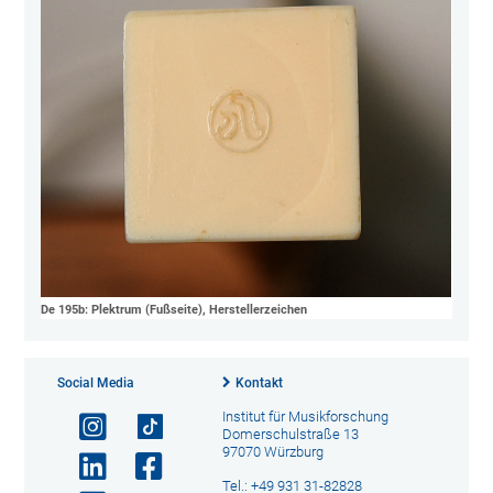
De 195b: Plektrum (Fußseite), Herstellerzeichen
Social Media
Kontakt
Institut für Musikforschung
Domerschulstraße 13
97070 Würzburg
Tel.: +49 931 31-82828