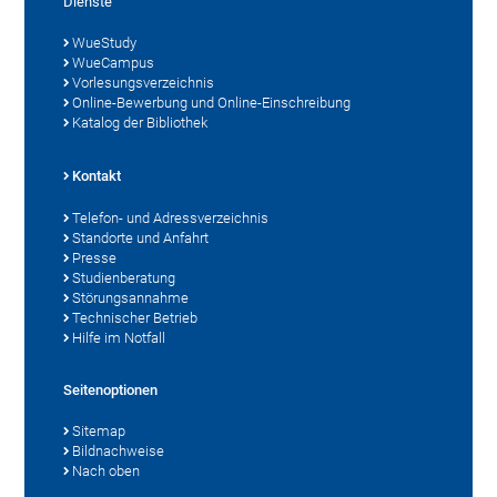
Dienste
WueStudy
WueCampus
Vorlesungsverzeichnis
Online-Bewerbung und Online-Einschreibung
Katalog der Bibliothek
Kontakt
Telefon- und Adressverzeichnis
Standorte und Anfahrt
Presse
Studienberatung
Störungsannahme
Technischer Betrieb
Hilfe im Notfall
Seitenoptionen
Sitemap
Bildnachweise
Nach oben