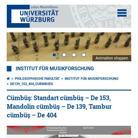
Animation stoppen
INSTITUT FÜR MUSIKFORSCHUNG
PHILOSOPHISCHE FAKULTÄT
INSTITUT FÜR MUSIKFORSCHUNG
DE139_153_404_CUEMBUES
Cümbüş: Standart cümbüş – De 153,
Mandolin cümbüş – De 139, Tambur
cümbüş – De 404