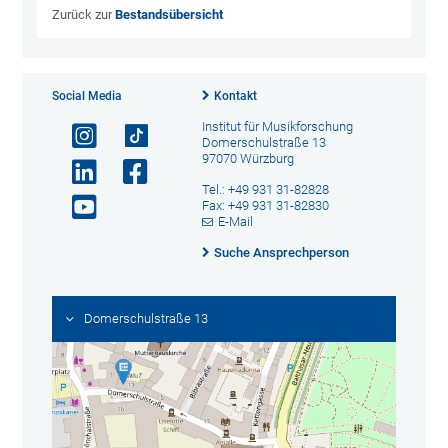
Zurück zur
Bestandsübersicht
Social Media
Kontakt
Institut für Musikforschung
Domerschulstraße 13
97070 Würzburg
Tel.: +49 931 31-82828
Fax: +49 931 31-82830
E-Mail
Suche Ansprechperson
Domerschulstraße 13