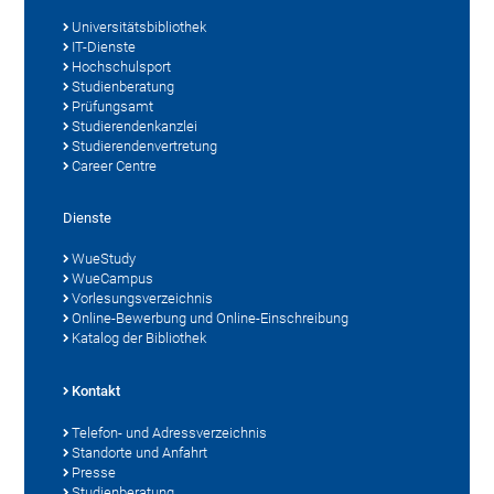
Universitätsbibliothek
IT-Dienste
Hochschulsport
Studienberatung
Prüfungsamt
Studierendenkanzlei
Studierendenvertretung
Career Centre
Dienste
WueStudy
WueCampus
Vorlesungsverzeichnis
Online-Bewerbung und Online-Einschreibung
Katalog der Bibliothek
Kontakt
Telefon- und Adressverzeichnis
Standorte und Anfahrt
Presse
Studienberatung