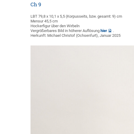
Ch 9
LBT 79,8 x 10,1 x 5,5 (Korpusseits, bzw. gesamt: 9) cm
Mensur 45,5 cm
Hockerfigur über den Wirbeln
Vergrößerbares Bild in höherer Auflösung
hier
.
Herkunft: Michael Christof (Ochsenfurt), Januar 2025