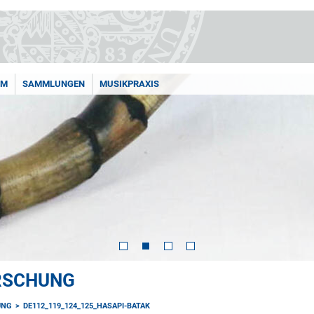
AM
SAMMLUNGEN
MUSIKPRAXIS
ORSCHUNG
UNG
DE112_119_124_125_HASAPI-BATAK