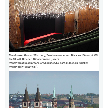
Mainfrankentheater Würzburg, Zuschauerraum mit Blick zur Bühne, © CC
BY-SA 4.0, Urheber: Oktobersonne (Lizenz:
https://creativecommons.org/licenses/by-sa/4.0/deed.en, Quelle:
https://bit.ly/3CWYXb1).