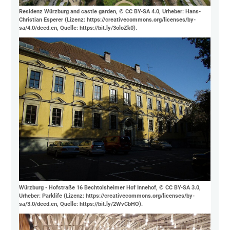
Residenz Würzburg and castle garden, © CC BY-SA 4.0, Urheber: Hans-
Christian Esperer (Lizenz: https://creativecommons.org/licenses/by-
sa/4.0/deed.en, Quelle: https://bit.ly/3oloZk0).
Würzburg - Hofstraße 16 Bechtolsheimer Hof Innehof, © CC BY-SA 3.0,
Urheber: Parklife (Lizenz: https://creativecommons.org/licenses/by-
sa/3.0/deed.en, Quelle: https://bit.ly/2WvCbHO).