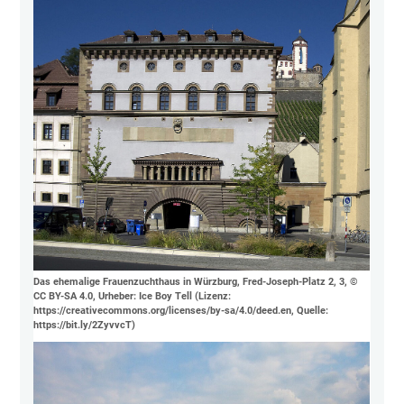
Das ehemalige Frauenzuchthaus in Würzburg, Fred-Joseph-Platz 2, 3, ©
CC BY-SA 4.0, Urheber: Ice Boy Tell (Lizenz:
https://creativecommons.org/licenses/by-sa/4.0/deed.en, Quelle:
https://bit.ly/2ZyvvcT)