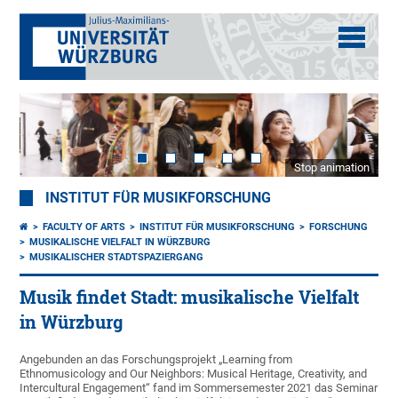
Stop animation
INSTITUT FÜR MUSIKFORSCHUNG
FACULTY OF ARTS
INSTITUT FÜR MUSIKFORSCHUNG
FORSCHUNG
MUSIKALISCHE VIELFALT IN WÜRZBURG
MUSIKALISCHER STADTSPAZIERGANG
Musik findet Stadt: musikalische Vielfalt
in Würzburg
Angebunden an das Forschungsprojekt „Learning from
Ethnomusicology and Our Neighbors: Musical Heritage, Creativity, and
Intercultural Engagement“ fand im Sommersemester 2021 das Seminar