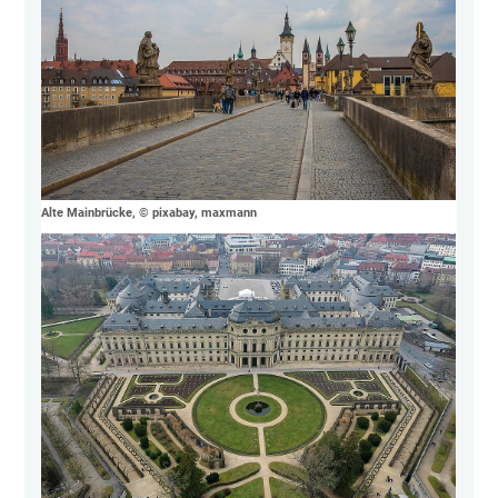
Alte Mainbrücke, © pixabay, maxmann