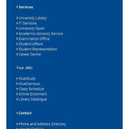
Services
University Library
IT Services
University Sport
Academic Advisory Service
Examination Office
Student Affairs
Student Representation
Career Centre
Your JMU
WueStudy
WueCampus
Class Schedule
Online Enrolment
Library Catalogue
Contact
Phone and Address Directory