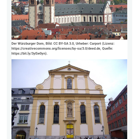
Der Würzburger Dom, Bild: CC BY-SA 3.0, Urheber: Carport (Lizenz:
https://creativecommons.org/licenses/by-sa/3.0/deed.de, Quelle:
https://bit.ly/3yEw0yn).