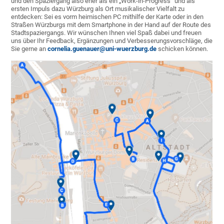
und den Spaziergang also eher als ein „Work-in-Progress“ und als
ersten Impuls dazu Würzburg als Ort musikalischer Vielfalt zu
entdecken: Sei es vorm heimischen PC mithilfe der Karte oder in den
Straßen Würzburgs mit dem Smartphone in der Hand auf der Route des
Stadtspaziergangs. Wir wünschen Ihnen viel Spaß dabei und freuen
uns über Ihr Feedback, Ergänzungen und Verbesserungsvorschläge, die
Sie gerne an
cornelia.guenauer@uni-wuerzburg.de
schicken können.