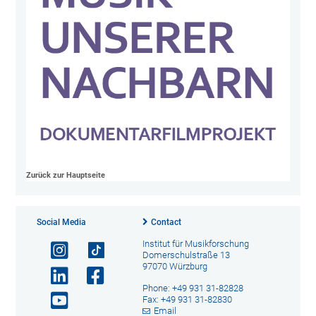
Zurück zur Hauptseite
Social Media
Contact
Institut für Musikforschung
Domerschulstraße 13
97070 Würzburg
Phone: +49 931 31-82828
Fax: +49 931 31-82830
Email