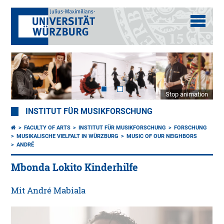
Stop animation
INSTITUT FÜR MUSIKFORSCHUNG
FACULTY OF ARTS
INSTITUT FÜR MUSIKFORSCHUNG
FORSCHUNG
MUSIKALISCHE VIELFALT IN WÜRZBURG
MUSIC OF OUR NEIGHBORS
ANDRÉ
Mbonda Lokito Kinderhilfe
Mit André Mabiala