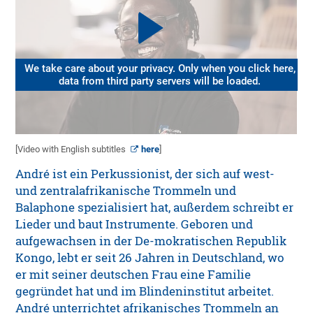
We take care about your privacy. Only when you click here,
data from third party servers will be loaded.
[Video with English subtitles
here
]
André ist ein Perkussionist, der sich auf west-
und zentralafrikanische Trommeln und
Balaphone spezialisiert hat, außerdem schreibt er
Lieder und baut Instrumente. Geboren und
aufgewachsen in der De-mokratischen Republik
Kongo, lebt er seit 26 Jahren in Deutschland, wo
er mit seiner deutschen Frau eine Familie
gegründet hat und im Blindeninstitut arbeitet.
André unterrichtet afrikanisches Trommeln an