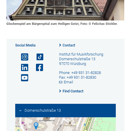
Glockenspiel am Bürgerspital zum Heiligen Geist, Foto: © Felicitas Stickler.
Social Media
Contact
Institut für Musikforschung
Domerschulstraße 13
97070 Würzburg
Phone: +49 931 31-82828
Fax: +49 931 31-82830
Email
Find Contact
Domerschulstraße 13