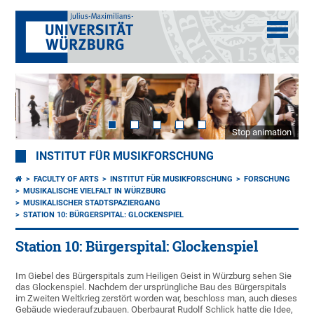
Stop animation
INSTITUT FÜR MUSIKFORSCHUNG
FACULTY OF ARTS
INSTITUT FÜR MUSIKFORSCHUNG
FORSCHUNG
MUSIKALISCHE VIELFALT IN WÜRZBURG
MUSIKALISCHER STADTSPAZIERGANG
STATION 10: BÜRGERSPITAL: GLOCKENSPIEL
Station 10: Bürgerspital: Glockenspiel
Im Giebel des Bürgerspitals zum Heiligen Geist in Würzburg sehen Sie
das Glockenspiel. Nachdem der ursprüngliche Bau des Bürgerspitals
im Zweiten Weltkrieg zerstört worden war, beschloss man, auch dieses
Gebäude wiederaufzubauen. Oberbaurat Rudolf Schlick hatte die Idee,