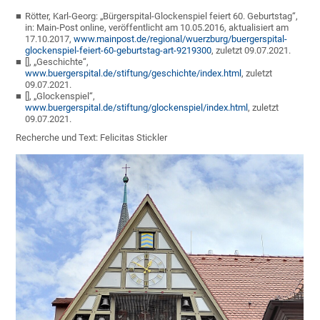
Rötter, Karl-Georg: „Bürgerspital-Glockenspiel feiert 60. Geburtstag“,
in: Main-Post online, veröffentlicht am 10.05.2016, aktualisiert am
17.10.2017,
www.mainpost.de/regional/wuerzburg/buergerspital-
glockenspiel-feiert-60-geburtstag-art-9219300
, zuletzt 09.07.2021.
[], „Geschichte“,
www.buergerspital.de/stiftung/geschichte/index.html
, zuletzt
09.07.2021.
[], „Glockenspiel“,
www.buergerspital.de/stiftung/glockenspiel/index.html
, zuletzt
09.07.2021.
Recherche und Text: Felicitas Stickler