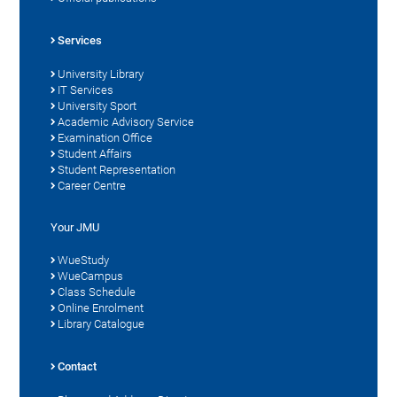
Services
University Library
IT Services
University Sport
Academic Advisory Service
Examination Office
Student Affairs
Student Representation
Career Centre
Your JMU
WueStudy
WueCampus
Class Schedule
Online Enrolment
Library Catalogue
Contact