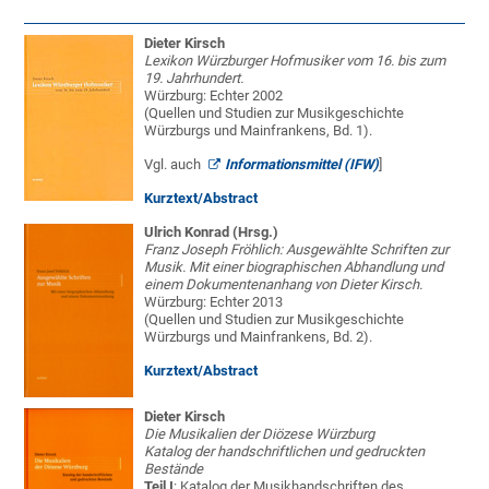
Dieter Kirsch
Lexikon Würzburger Hofmusiker vom 16. bis zum
19. Jahrhundert.
Würzburg: Echter 2002
(Quellen und Studien zur Musikgeschichte
Würzburgs und Mainfrankens, Bd. 1).
Vgl. auch
Informationsmittel (IFW)
]
Kurztext/Abstract
Ulrich Konrad (Hrsg.)
Franz Joseph Fröhlich: Ausgewählte Schriften zur
Musik. Mit einer biographischen Abhandlung und
einem Dokumentenanhang von Dieter Kirsch.
Würzburg: Echter 2013
(Quellen und Studien zur Musikgeschichte
Würzburgs und Mainfrankens, Bd. 2).
Kurztext/Abstract
Dieter Kirsch
Die Musikalien der Diözese Würzburg
Katalog der handschriftlichen und gedruckten
Bestände
Teil I
: Katalog der Musikhandschriften des