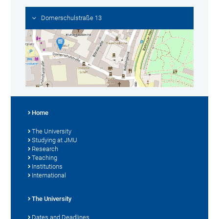
Domerschulstraße 13
Home
The University
Studying at JMU
Research
Teaching
Institutions
International
The University
Dates and Deadlines