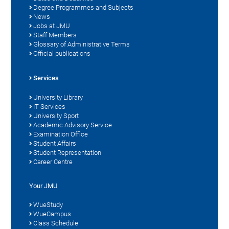
Degree Programmes and Subjects
News
Jobs at JMU
Staff Members
Glossary of Administrative Terms
Official publications
Services
University Library
IT Services
University Sport
Academic Advisory Service
Examination Office
Student Affairs
Student Representation
Career Centre
Your JMU
WueStudy
WueCampus
Class Schedule