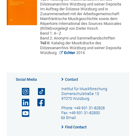
Diözesanarchivs Würzburg und seiner Deposita
Im Auftrag der Diözese Würzburg und in
Zusammenarbeit mit der Arbeitsgemeinschaft
Mainfränkische Musikgeschichte sowie dem
Répertoire International des Sources Musicales
(RISM)vorgelegt von Dieter Kirsch
Band 1: A–Z
Band 2: Anonymi und Sammelhandschriften
Teil II
: Katalog der Musikdrucke des
Diözesanarchivs Würzburg und seiner Deposita
Würzburg:
Echter
2014
Social Media
Contact
Institut für Musikforschung
Domerschulstraße 13
97070 Würzburg
Phone: +49 931 31-82828
Fax: +49 931 31-82830
Email
Find Contact