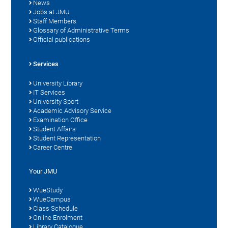
News
Jobs at JMU
Staff Members
Glossary of Administrative Terms
Official publications
Services
University Library
IT Services
University Sport
Academic Advisory Service
Examination Office
Student Affairs
Student Representation
Career Centre
Your JMU
WueStudy
WueCampus
Class Schedule
Online Enrolment
Library Catalogue