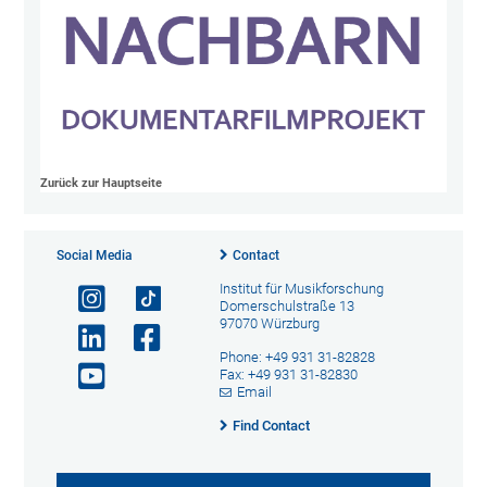
Zurück zur Hauptseite
Social Media
Contact
Institut für Musikforschung
Domerschulstraße 13
97070 Würzburg
Phone: +49 931 31-82828
Fax: +49 931 31-82830
Email
Find Contact