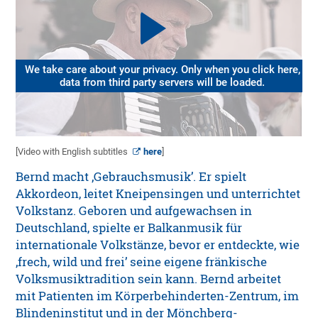
We take care about your privacy. Only when you click here,
data from third party servers will be loaded.
[Video with English subtitles
here
]
Bernd macht ‚Gebrauchsmusik’. Er spielt
Akkordeon, leitet Kneipensingen und unterrichtet
Volkstanz. Geboren und aufgewachsen in
Deutschland, spielte er Balkanmusik für
internationale Volkstänze, bevor er entdeckte, wie
‚frech, wild und frei’ seine eigene fränkische
Volksmusiktradition sein kann. Bernd arbeitet
mit Patienten im Körperbehinderten-Zentrum, im
Blindeninstitut und in der Mönchberg-