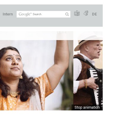
Intern
DE
Stop animation