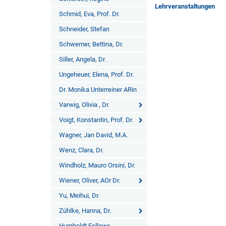
Lehrveranstaltungen
Schmid, Eva, Prof. Dr.
Schneider, Stefan
Schwemer, Bettina, Dr.
Siller, Angela, Dr.
Ungeheuer, Elena, Prof. Dr.
Dr. Monika Unterreiner ARin
Varwig, Olivia , Dr.
Voigt, Konstantin, Prof. Dr.
Wagner, Jan David, M.A.
Wenz, Clara, Dr.
Windholz, Mauro Orsini, Dr.
Wiener, Oliver, AOr Dr.
Yu, Meihui, Dr.
Zühlke, Hanna, Dr.
Humboldt Fellows