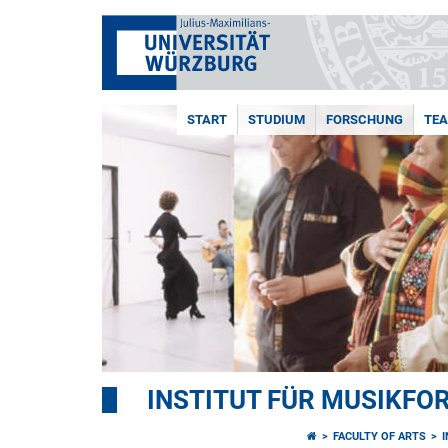
START
STUDIUM
FORSCHUNG
TE
INSTITUT FÜR MUSIKF
FACULTY OF ARTS