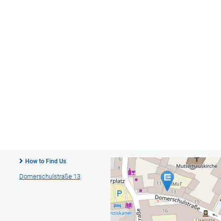
How to Find Us
Domerschulstraße 13