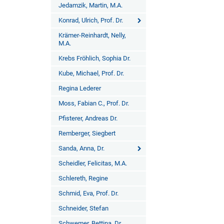
Jedamzik, Martin, M.A.
Konrad, Ulrich, Prof. Dr.
Krämer-Reinhardt, Nelly,
M.A.
Krebs Fröhlich, Sophia Dr.
Kube, Michael, Prof. Dr.
Regina Lederer
Moss, Fabian C., Prof. Dr.
Pfisterer, Andreas Dr.
Remberger, Siegbert
Sanda, Anna, Dr.
Scheidler, Felicitas, M.A.
Schlereth, Regine
Schmid, Eva, Prof. Dr.
Schneider, Stefan
Schwemer, Bettina, Dr.