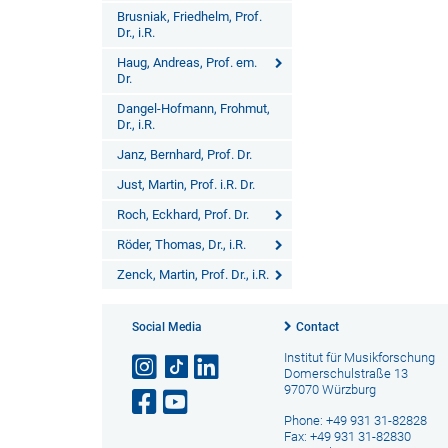
Brusniak, Friedhelm, Prof.
Dr., i.R.
Haug, Andreas, Prof. em.
Dr.
Dangel-Hofmann, Frohmut,
Dr., i.R.
Janz, Bernhard, Prof. Dr.
Just, Martin, Prof. i.R. Dr.
Roch, Eckhard, Prof. Dr.
Röder, Thomas, Dr., i.R.
Zenck, Martin, Prof. Dr., i.R.
Social Media
Contact
Institut für Musikforschung
Domerschulstraße 13
97070 Würzburg
Phone: +49 931 31-82828
Fax: +49 931 31-82830