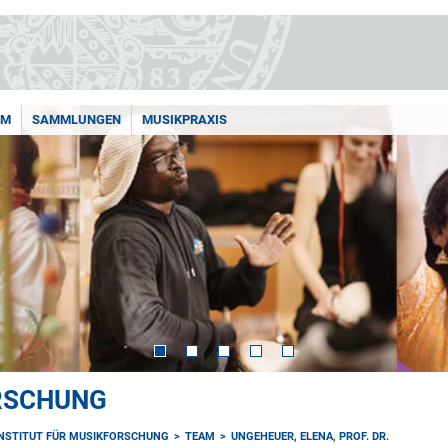
AM
SAMMLUNGEN
MUSIKPRAXIS
ORSCHUNG
INSTITUT FÜR MUSIKFORSCHUNG
TEAM
UNGEHEUER, ELENA, PROF. DR.