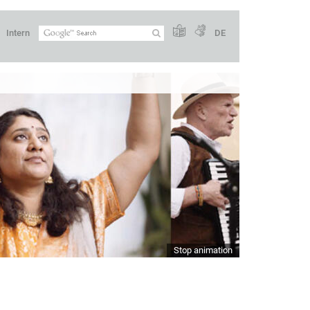
Intern
DE
Stop animation