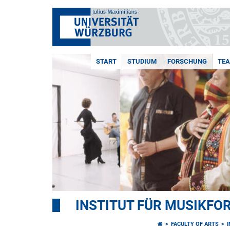
START
STUDIUM
FORSCHUNG
TE
INSTITUT FÜR MUSIKF
FACULTY OF ARTS