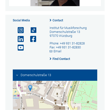
Social Media
Contact
Institut für Musikforschung
Domerschulstraße 13
97070 Würzburg
Phone: +49 931 31-82828
Fax: +49 931 31-82830
Email
Find Contact
Domerschulstraße 13