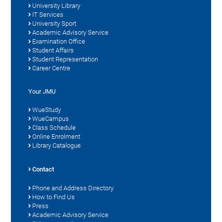
University Library
IT Services
University Sport
Academic Advisory Service
Examination Office
Student Affairs
Student Representation
Career Centre
Your JMU
WueStudy
WueCampus
Class Schedule
Online Enrolment
Library Catalogue
Contact
Phone and Address Directory
How to Find Us
Press
Academic Advisory Service