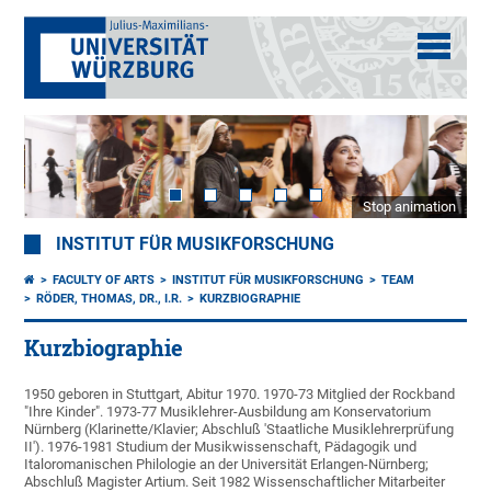
Stop animation
INSTITUT FÜR MUSIKFORSCHUNG
FACULTY OF ARTS
INSTITUT FÜR MUSIKFORSCHUNG
TEAM
RÖDER, THOMAS, DR., I.R.
KURZBIOGRAPHIE
Kurzbiographie
1950 geboren in Stuttgart, Abitur 1970. 1970-73 Mitglied der Rockband
"Ihre Kinder". 1973-77 Musiklehrer-Ausbildung am Konservatorium
Nürnberg (Klarinette/Klavier; Abschluß 'Staatliche Musiklehrerprüfung
II'). 1976-1981 Studium der Musikwissenschaft, Pädagogik und
Italoromanischen Philologie an der Universität Erlangen-Nürnberg;
Abschluß Magister Artium. Seit 1982 Wissenschaftlicher Mitarbeiter