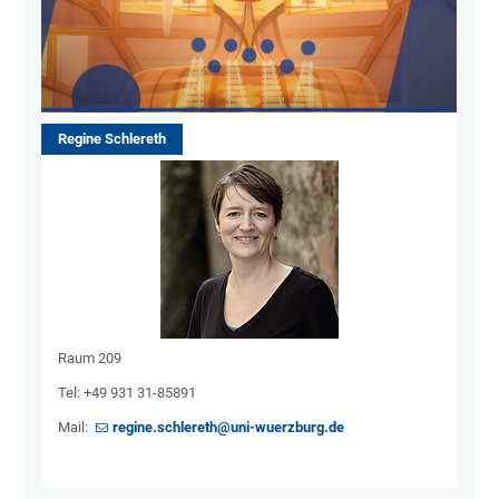
Regine Schlereth
Raum 209
Tel: +49 931 31-85891
Mail:
regine.schlereth@uni-wuerzburg.de