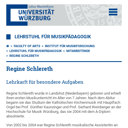
LEHRSTUHL FÜR MUSIKPÄDAGOGIK
FACULTY OF ARTS
INSTITUT FÜR MUSIKFORSCHUNG
LEHRSTUHL FÜR MUSIKPÄDAGOGIK
MITARBEITENDE
REGINE SCHLERETH
Regine Schlereth
Lehrkarft für besondere Aufgaben
Regine Schlereth wurde in Landshut (Niederbayern) geboren und erhielt
ihren ersten Musikunterricht im Alter von 7 Jahren. Nach dem Abitur
begann sie das Studium der Katholischen Kirchenmusik mit Hauptfach
Orgel bei Prof. Günther Kaunzinger und Prof. Gerhard Weinberger an der
Hochschule für Musik Würzburg, das sie 2004 mit dem A-Diplom
absolvierte.
Von 2002 bis 2004 war Regine Schlereth musikalische Assistentin an