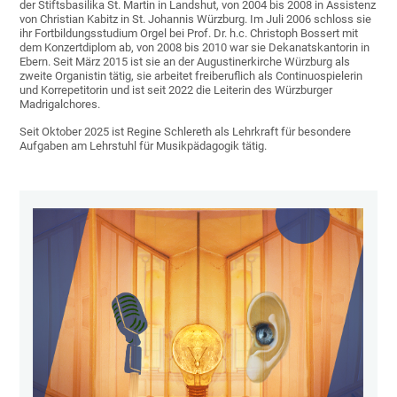
der Stiftsbasilika St. Martin in Landshut, von 2004 bis 2008 in Assistenz
von Christian Kabitz in St. Johannis Würzburg. Im Juli 2006 schloss sie
ihr Fortbildungsstudium Orgel bei Prof. Dr. h.c. Christoph Bossert mit
dem Konzertdiplom ab, von 2008 bis 2010 war sie Dekanatskantorin in
Ebern. Seit März 2015 ist sie an der Augustinerkirche Würzburg als
zweite Organistin tätig, sie arbeitet freiberuflich als Continuospielerin
und Korrepetitorin und ist seit 2022 die Leiterin des Würzburger
Madrigalchores.
Seit Oktober 2025 ist Regine Schlereth als Lehrkraft für besondere
Aufgaben am Lehrstuhl für Musikpädagogik tätig.