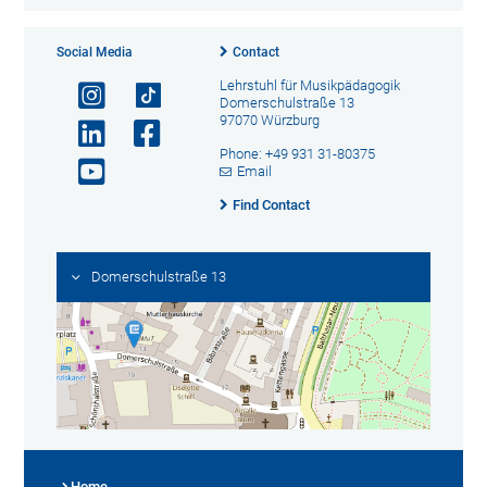
Social Media
Contact
Lehrstuhl für Musikpädagogik
Domerschulstraße 13
97070 Würzburg
Phone: +49 931 31-80375
Email
Find Contact
Domerschulstraße 13
Home