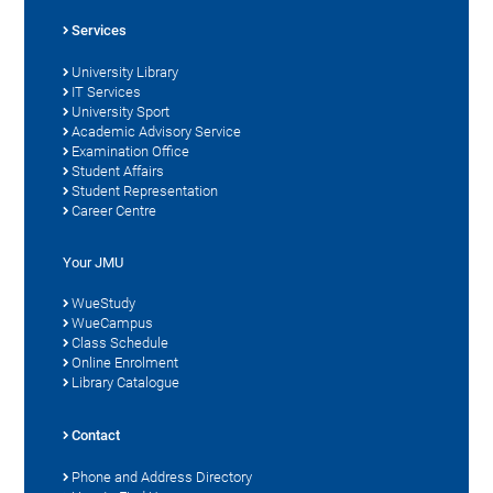
Services
University Library
IT Services
University Sport
Academic Advisory Service
Examination Office
Student Affairs
Student Representation
Career Centre
Your JMU
WueStudy
WueCampus
Class Schedule
Online Enrolment
Library Catalogue
Contact
Phone and Address Directory