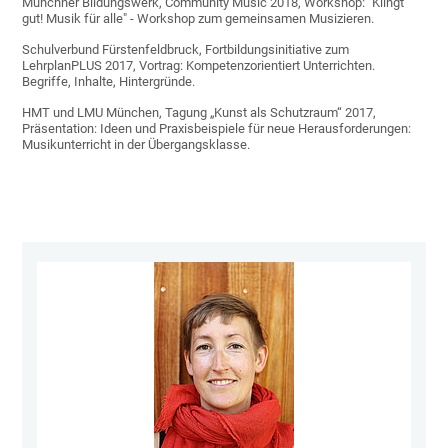
Münchner Bildungswerk, Community Music 2018, Workshop: "Klingt
gut! Musik für alle" - Workshop zum gemeinsamen Musizieren.
Schulverbund Fürstenfeldbruck, Fortbildungsinitiative zum
LehrplanPLUS 2017, Vortrag: Kompetenzorientiert Unterrichten.
Begriffe, Inhalte, Hintergründe.
HMT und LMU München, Tagung „Kunst als Schutzraum“ 2017,
Präsentation: Ideen und Praxisbeispiele für neue Herausforderungen:
Musikunterricht in der Übergangsklasse.