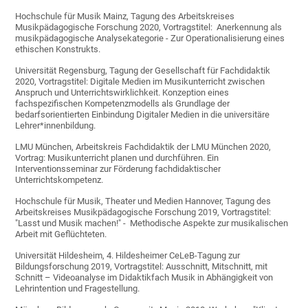
Hochschule für Musik Mainz, Tagung des Arbeitskreises
Musikpädagogische Forschung 2020, Vortragstitel: Anerkennung als
musikpädagogische Analysekategorie - Zur Operationalisierung eines
ethischen Konstrukts.
Universität Regensburg, Tagung der Gesellschaft für Fachdidaktik
2020, Vortragstitel: Digitale Medien im Musikunterricht zwischen
Anspruch und Unterrichtswirklichkeit. Konzeption eines
fachspezifischen Kompetenzmodells als Grundlage der
bedarfsorientierten Einbindung Digitaler Medien in die universitäre
Lehrer*innenbildung.
LMU München, Arbeitskreis Fachdidaktik der LMU München 2020,
Vortrag: Musikunterricht planen und durchführen. Ein
Interventionsseminar zur Förderung fachdidaktischer
Unterrichtskompetenz.
Hochschule für Musik, Theater und Medien Hannover, Tagung des
Arbeitskreises Musikpädagogische Forschung 2019, Vortragstitel:
"Lasst und Musik machen!" - Methodische Aspekte zur musikalischen
Arbeit mit Geflüchteten.
Universität Hildesheim, 4. Hildesheimer CeLeB-Tagung zur
Bildungsforschung 2019, Vortragstitel: Ausschnitt, Mitschnitt, mit
Schnitt – Videoanalyse im Didaktikfach Musik in Abhängigkeit von
Lehrintention und Fragestellung.