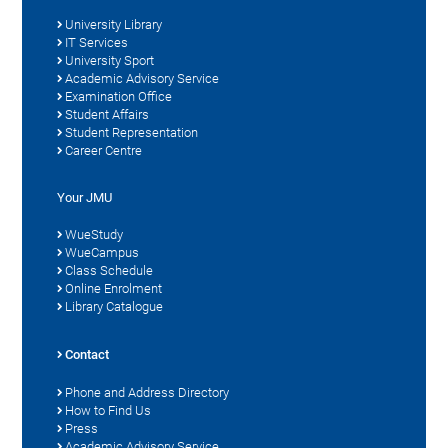
University Library
IT Services
University Sport
Academic Advisory Service
Examination Office
Student Affairs
Student Representation
Career Centre
Your JMU
WueStudy
WueCampus
Class Schedule
Online Enrolment
Library Catalogue
Contact
Phone and Address Directory
How to Find Us
Press
Academic Advisory Service