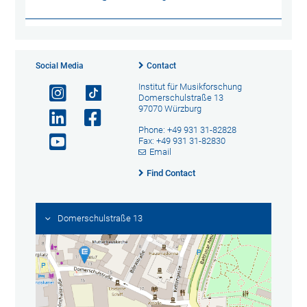
Social Media
Contact
Institut für Musikforschung
Domerschulstraße 13
97070 Würzburg
Phone: +49 931 31-82828
Fax: +49 931 31-82830
Email
Find Contact
Domerschulstraße 13