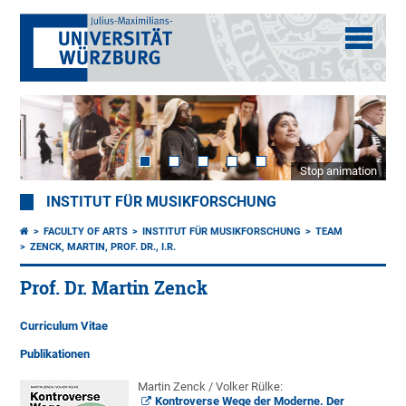
Stop animation
INSTITUT FÜR MUSIKFORSCHUNG
FACULTY OF ARTS
INSTITUT FÜR MUSIKFORSCHUNG
TEAM
ZENCK, MARTIN, PROF. DR., I.R.
Prof. Dr. Martin Zenck
Curriculum Vitae
Publikationen
Martin Zenck / Volker Rülke:
Kontroverse Wege der Moderne
. Der