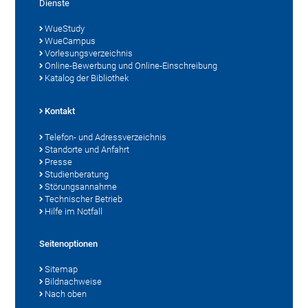
Dienste
WueStudy
WueCampus
Vorlesungsverzeichnis
Online-Bewerbung und Online-Einschreibung
Katalog der Bibliothek
Kontakt
Telefon- und Adressverzeichnis
Standorte und Anfahrt
Presse
Studienberatung
Störungsannahme
Technischer Betrieb
Hilfe im Notfall
Seitenoptionen
Sitemap
Bildnachweise
Nach oben