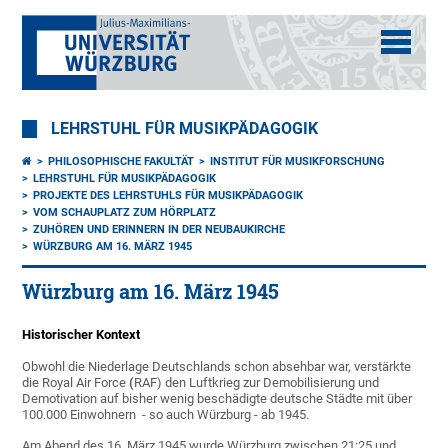
LEHRSTUHL FÜR MUSIKPÄDAGOGIK
PHILOSOPHISCHE FAKULTÄT
INSTITUT FÜR MUSIKFORSCHUNG
LEHRSTUHL FÜR MUSIKPÄDAGOGIK
PROJEKTE DES LEHRSTUHLS FÜR MUSIKPÄDAGOGIK
VOM SCHAUPLATZ ZUM HÖRPLATZ
ZUHÖREN UND ERINNERN IN DER NEUBAUKIRCHE
WÜRZBURG AM 16. MÄRZ 1945
Würzburg am 16. März 1945
Historischer Kontext
Obwohl die Niederlage Deutschlands schon absehbar war, verstärkte
die Royal Air Force
(
RAF) den Luftkrieg zur Demobilisierung und
Demotivation auf bisher wenig beschädigte deutsche Städte mit über
100.000 Einwohnern - so auch Würzburg - ab 1945.
Am Abend des 16. März 1945 wurde Würzburg zwischen 21:25 und