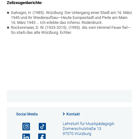
Zeitzeugenberichte:
Galvagni, H. (1985). Würzburg: Der Untergang einer Stadt am 16. März
1945 und ihr Wiederaufbau—Heute Europastadt und Perle am Main-
16. März 1945 ... Ich erlebte das Inferno. Röderdruck.
Rockenmaier, D. W. (1933-2015). (1995). Als vom Himmel Feuer fiel—
So starb das alte Würzburg. Echter.
Social Media
Kontakt
Lehrstuhl für Musikpädagogik
Domerschulstraße 13
97070 Würzburg