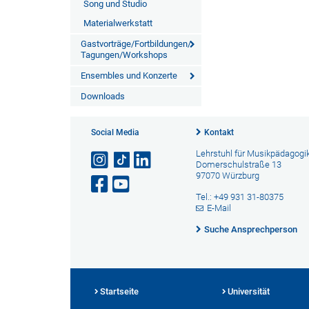
Song und Studio
Materialwerkstatt
Gastvorträge/Fortbildungen/
Tagungen/Workshops
Ensembles und Konzerte
Downloads
Social Media
Kontakt
Lehrstuhl für Musikpädagogi
Domerschulstraße 13
97070 Würzburg
Tel.: +49 931 31-80375
E-Mail
Suche Ansprechperson
Startseite
Universität