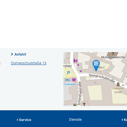
Anfahrt
k
Domerschulstraße 13
Dienste
Service
K