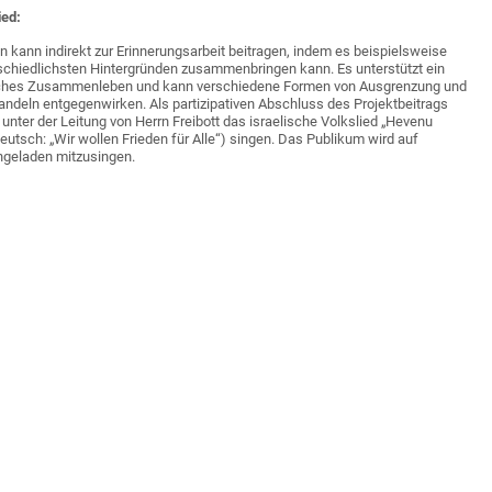
ed:
kann indirekt zur Erinnerungsarbeit beitragen, indem es beispielsweise
chiedlichsten Hintergründen zusammenbringen kann. Es unterstützt ein
risches Zusammenleben und kann verschiedene Formen von Ausgrenzung und
deln entgegenwirken. Als partizipativen Abschluss des Projektbeitrags
 unter der Leitung von Herrn Freibott das israelische Volkslied „Hevenu
utsch: „Wir wollen Frieden für Alle“) singen. Das Publikum wird auf
eingeladen mitzusingen.