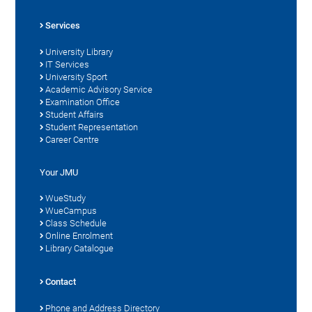
Services
University Library
IT Services
University Sport
Academic Advisory Service
Examination Office
Student Affairs
Student Representation
Career Centre
Your JMU
WueStudy
WueCampus
Class Schedule
Online Enrolment
Library Catalogue
Contact
Phone and Address Directory