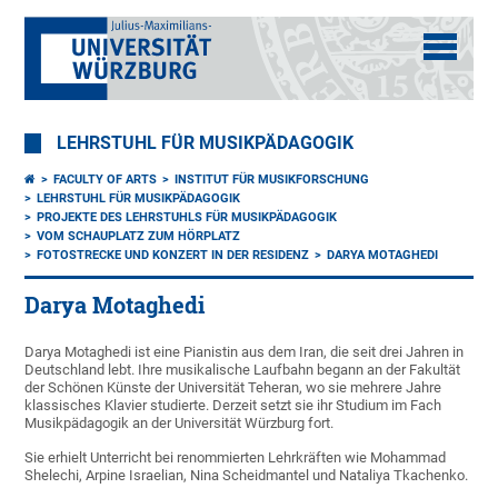
LEHRSTUHL FÜR MUSIKPÄDAGOGIK
FACULTY OF ARTS
INSTITUT FÜR MUSIKFORSCHUNG
LEHRSTUHL FÜR MUSIKPÄDAGOGIK
PROJEKTE DES LEHRSTUHLS FÜR MUSIKPÄDAGOGIK
VOM SCHAUPLATZ ZUM HÖRPLATZ
FOTOSTRECKE UND KONZERT IN DER RESIDENZ
DARYA MOTAGHEDI
Darya Motaghedi
Darya Motaghedi ist eine Pianistin aus dem Iran, die seit drei Jahren in
Deutschland lebt. Ihre musikalische Laufbahn begann an der Fakultät
der Schönen Künste der Universität Teheran, wo sie mehrere Jahre
klassisches Klavier studierte. Derzeit setzt sie ihr Studium im Fach
Musikpädagogik an der Universität Würzburg fort.
Sie erhielt Unterricht bei renommierten Lehrkräften wie Mohammad
Shelechi, Arpine Israelian, Nina Scheidmantel und Nataliya Tkachenko.