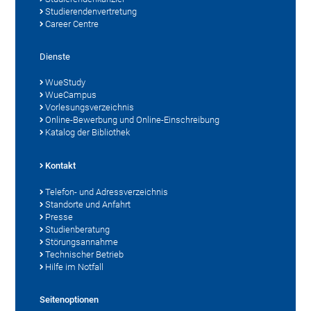
Studierendenvertretung
Career Centre
Dienste
WueStudy
WueCampus
Vorlesungsverzeichnis
Online-Bewerbung und Online-Einschreibung
Katalog der Bibliothek
Kontakt
Telefon- und Adressverzeichnis
Standorte und Anfahrt
Presse
Studienberatung
Störungsannahme
Technischer Betrieb
Hilfe im Notfall
Seitenoptionen