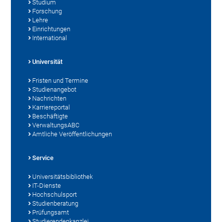
Studium
Forschung
Lehre
Einrichtungen
International
Universität
Fristen und Termine
Studienangebot
Nachrichten
Karriereportal
Beschäftigte
VerwaltungsABC
Amtliche Veröffentlichungen
Service
Universitätsbibliothek
IT-Dienste
Hochschulsport
Studienberatung
Prüfungsamt
Studierendenkanzlei