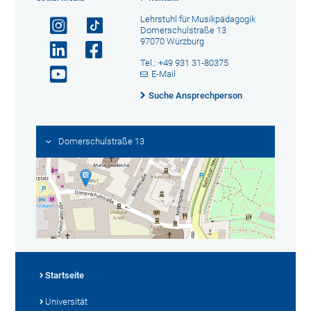
Lehrstuhl für Musikpädagogik
Domerschulstraße 13
97070 Würzburg
Tel.: +49 931 31-80375
E-Mail
Suche Ansprechperson
Domerschulstraße 13
Startseite
Universität